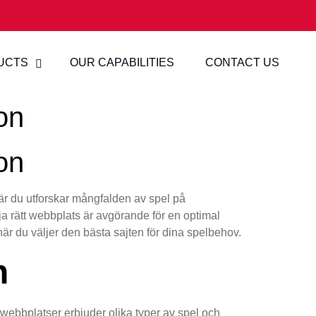
UCTS
OUR CAPABILITIES
CONTACT US
on
on
är du utforskar mångfalden av spel på
lja rätt webbplats är avgörande för en optimal
 när du väljer den bästa sajten för dina spelbehov.
n
 webbplatser erbjuder olika typer av spel och