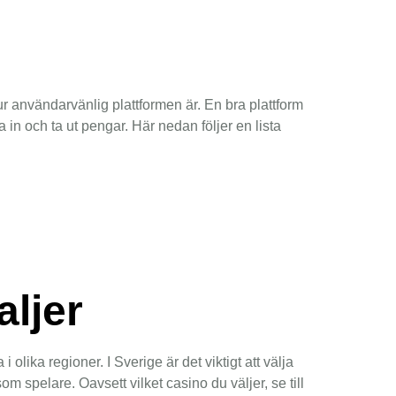
ur användarvänlig plattformen är. En bra plattform
 in och ta ut pengar. Här nedan följer en lista
aljer
lika regioner. I Sverige är det viktigt att välja
om spelare. Oavsett vilket casino du väljer, se till