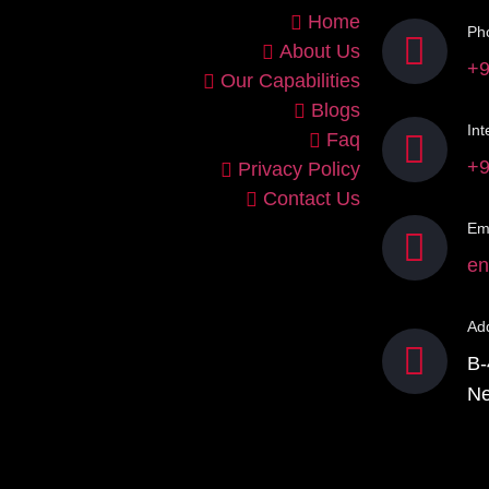
Home
Ph
About Us
+9
Our Capabilities
Blogs
Int
Faq
+9
Privacy Policy
Contact Us
Ema
en
Ad
B-
Ne