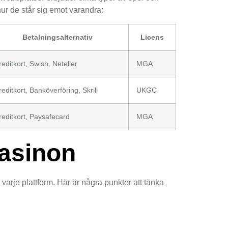
ur de står sig emot varandra:
Betalningsalternativ
Licens
reditkort, Swish, Neteller
MGA
reditkort, Banköverföring, Skrill
UKGC
reditkort, Paysafecard
MGA
Casinon
 varje plattform. Här är några punkter att tänka