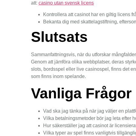
att:
casino utan svensk licens
Kontrollera att casinot har en giltig licens 
Bekanta dig med skattelagstiftning, eftersom
Slutsats
Sammanfattningsvis, när du utforskar mångfalden av 
Genom att jämföra olika webbplatser, deras styrko
slots, bordsspel eller live casinospel, finns det 
som finns inom spelande.
Vanliga Frågor
Vad ska jag tänka på när jag väljer en plat
Vilka betalningsmetoder bör jag leta efter 
Hur säkerställer jag att casinot är licensiera
Vilka typer av spel finns vanligtvis tillgän